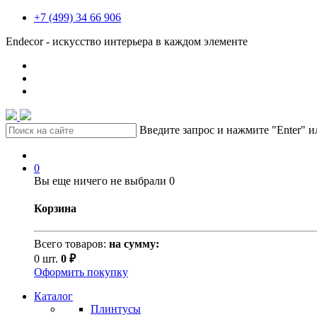
+7 (499) 34 66 906
Endecor - искусство интерьера в каждом элементе
Введите запрос и нажмите "Enter" 
0
Вы еще ничего не выбрали
0
Корзина
Всего товаров:
на сумму:
0 шт.
0 ₽
Оформить покупку
Каталог
Плинтусы