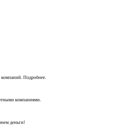
 компаний. Подробнее.
ортными компаниями.
рнем деньги!