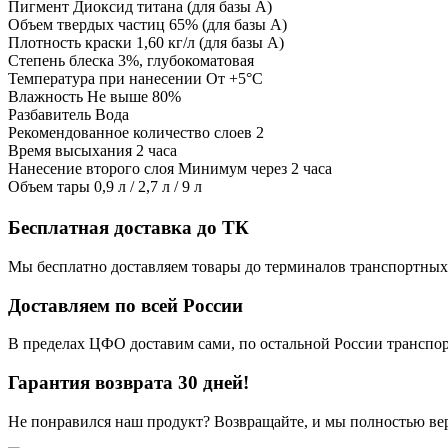
Пигмент Диоксид титана (для базы А)
Объем твердых частиц 65% (для базы А)
Плотность краски 1,60 кг/л (для базы А)
Степень блеска 3%, глубокоматовая
Температура при нанесении От +5°С
Влажность Не выше 80%
Разбавитель Вода
Рекомендованное количество слоев 2
Время высыхания 2 часа
Нанесение второго слоя Минимум через 2 часа
Объем тары 0,9 л / 2,7 л / 9 л
Бесплатная доставка до ТК
Мы бесплатно доставляем товары до терминалов транспортных
Доставляем по всей России
В пределах ЦФО доставим сами, по остальной России трансп
Гарантия возврата 30 дней!
Не понравился наш продукт? Возвращайте, и мы полностью ве