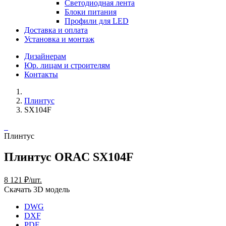
Светодиодная лента
Блоки питания
Профили для LED
Доставка и оплата
Установка и монтаж
Дизайнерам
Юр. лицам и строителям
Контакты
Плинтус
SX104F
Плинтус
Плинтус ORAC SX104F
8 121 ₽/шт.
Скачать 3D модель
DWG
DXF
PDF