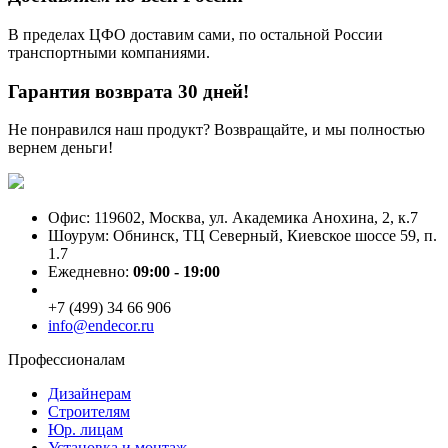
В пределах ЦФО доставим сами, по остальной России
транспортными компаниями.
Гарантия возврата 30 дней!
Не понравился наш продукт? Возвращайте, и мы полностью
вернем деньги!
Офис: 119602, Москва, ул. Академика Анохина, 2, к.7
Шоурум: Обнинск, ТЦ Северный, Киевское шоссе 59, п.
1.7
Ежедневно:
09:00 - 19:00
+7 (499) 34 66 906
info@endecor.ru
Профессионалам
Дизайнерам
Строителям
Юр. лицам
Установка и монтаж