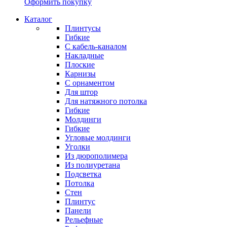
Оформить покупку
Каталог
Плинтусы
Гибкие
C кабель-каналом
Накладные
Плоские
Карнизы
С орнаментом
Для штор
Для натяжного потолка
Гибкие
Молдинги
Гибкие
Угловые молдинги
Уголки
Из дюрополимера
Из полиуретана
Подсветка
Потолка
Стен
Плинтус
Панели
Рельефные