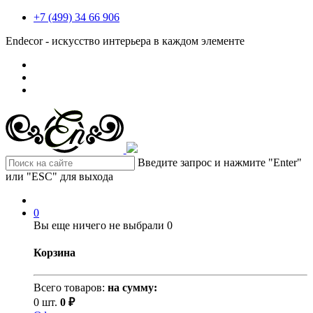
+7 (499) 34 66 906
Endecor - искусство интерьера в каждом элементе
Введите запрос и нажмите "Enter"
или "ESC" для выхода
0
Вы еще ничего не выбрали
0
Корзина
Всего товаров:
на сумму:
0 шт.
0 ₽