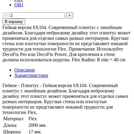
OBJ
В корзину
Гибкая версия SX104. Современный плинтус с линейным
дизайном. Благодаря неброскому дизайну этот плинтус может
применяться для отделки самых разных интерьеров. Круглые
стены или изогнутые поверхности не представляют никакой
трудности для технологии Flex. Примечания: Используйте
DecoFix Pro или DecoFix Power. Для крепления к стене
должны использоваться шурупы. Flex Radius: R min = 40 cm
Описание
Характеристики
Гибкие - Плинтус - Гибкая версия SX104. Современный
плинтус с линейным дизайном. Благодаря неброскому
дизайну этот плинтус может применяться для отделки самых
разных интерьеров. Круглые стены или изогнутые
поверхности не представляют никакой трудности для
технологии Flex.
Материал
Flex
Длина
2000 мм.
Ширина
17 мм.