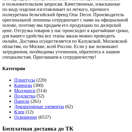
и пользовательским запросам. Качественные, изысканные
по виду изделия изготавливает из легкого, прочного
полиуретана бельгийский бренд Orac Decor. Производитель
оригинальной лепнины сотрудничает с нами на официальной
основе, поэтому мы продаем его продукцию по дилерской
цене. Отгрузка товаров у нас происходит в кратчайшие сроки,
для вашего удобства все этапы заказа можно проводить
онлайн. Доставка осуществляется по Калужской, Московской
областям, по Москве, всей России. Если у вас возникают
затруднения, необходимы уточнения, обратитесь к нашим
специалистам. Приглашаем к сотрудничеству!
Категории
Плинтусы
(220)
Карнизы
(300)
Молдинги
(514)
Подсветка
(52)
Панели
(261)
Декоративные элементы
(62)
Клеи
(12)
Освещение
(6537)
Бесплатная доставка до ТК