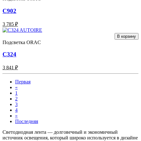
C902
3 785 ₽
В корзину
Подсветка ORAC
C324
3 841 ₽
Первая
«
1
2
3
4
»
Последняя
Светодиодная лента — долговечный и экономичный
источник освещения, который широко используется в дизайне