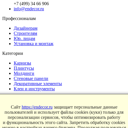
+7 (499) 34 66 906
info@endecor.ru
Профессионалам
Дизайнерам
Строителям
Юр. лицам
Установка и монтаж
Категории
Карнизы
Плинтусы
Молдинги
Стеновые панели
Декоративные элементы
Клеи и инструменты
Страницы
Сайт
https://endecor.ru
защищает персональные данные
Интерьеры
пользователей и использует файлы cookies (куки) только для
Блог
персонализации сервисов, чтобы оптимизировать работу
Магазин
и функциональность этого сайта. Запретить обработку cookies
можно в настройках вашего браузера. Продолжая пользоваться