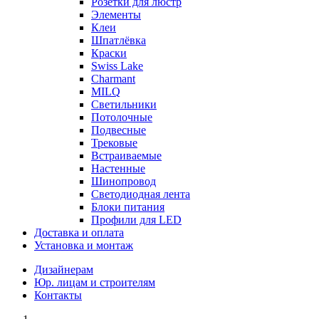
Розетки для люстр
Элементы
Клеи
Шпатлёвка
Краски
Swiss Lake
Charmant
MILQ
Светильники
Потолочные
Подвесные
Трековые
Встраиваемые
Настенные
Шинопровод
Светодиодная лента
Блоки питания
Профили для LED
Доставка и оплата
Установка и монтаж
Дизайнерам
Юр. лицам и строителям
Контакты