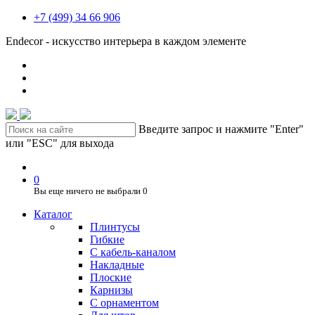
+7 (499) 34 66 906
Endecor - искусство интерьера в каждом элементе
Введите запрос и нажмите "Enter"
или "ESC" для выхода
0
Вы еще ничего не выбрали
0
Каталог
Плинтусы
Гибкие
C кабель-каналом
Накладные
Плоские
Карнизы
С орнаментом