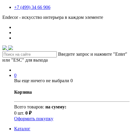
+7 (499) 34 66 906
Endecor - искусство интерьера в каждом элементе
Введите запрос и нажмите "Enter"
или "ESC" для выхода
0
Вы еще ничего не выбрали
0
Корзина
Всего товаров:
на сумму:
0 шт.
0 ₽
Оформить покупку
Каталог