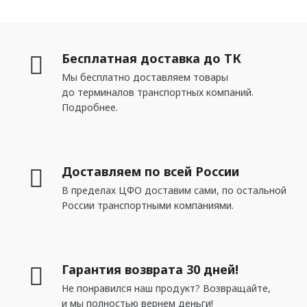
Стен
Плинтус
Бесплатная доставка до ТК
ПАНЕЛИ
Мы бесплатно доставляем товары
до терминалов транспортных компаний.
Рельефные
Подробнее.
Рифленые
Дизайнерские
Классические
Доставляем по всей России
В пределах ЦФО доставим сами, по остальной
Из полиуретана
России транспортными компаниями.
Из дюрополимера
3D ПАНЕЛИ
Гарантия возврата 30 дней!
Не понравился наш продукт? Возвращайте,
Гибкие
и мы полностью вернем деньги!