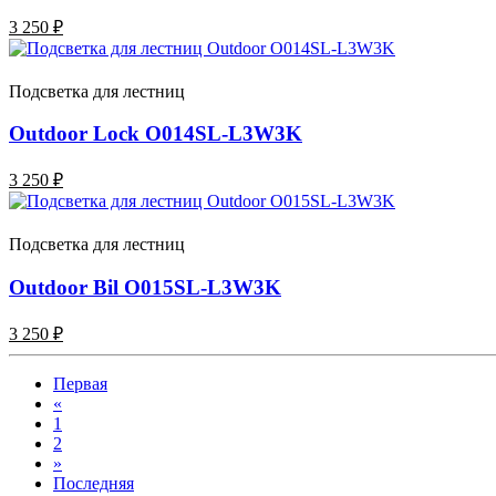
3 250 ₽
Подсветка для лестниц
Outdoor Lock O014SL-L3W3K
3 250 ₽
Подсветка для лестниц
Outdoor Bil O015SL-L3W3K
3 250 ₽
Первая
«
1
2
»
Последняя