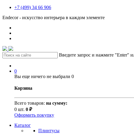
+7 (499) 34 66 906
Endecor - искусство интерьера в каждом элементе
Введите запрос и нажмите "Enter" 
0
Вы еще ничего не выбрали
0
Корзина
Всего товаров:
на сумму:
0 шт.
0 ₽
Оформить покупку
Каталог
Плинтусы