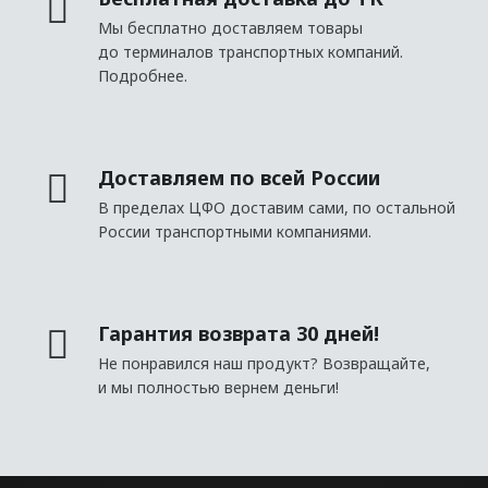
Декоративные
Мы бесплатно доставляем товары
до терминалов транспортных компаний.
ДЕКОРАТИВНЫЕ ЭЛЕМЕНТЫ
Подробнее.
Потолочная лепнина
Розетки для люстр
Доставляем по всей России
Элементы
В пределах ЦФО доставим сами, по остальной
России транспортными компаниями.
КЛЕИ
Шпатлёвка
Гарантия возврата 30 дней!
Не понравился наш продукт? Возвращайте,
КРАСКИ
и мы полностью вернем деньги!
Swiss Lake
Charmant