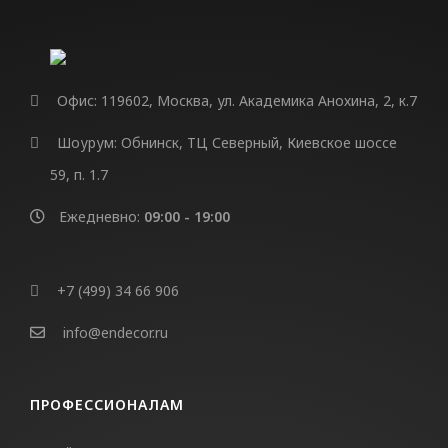
MILQ
СВЕТИЛЬНИКИ
Офис: 119602, Москва, ул. Академика Анохина, 2, к.7
Потолочные
Подвесные
Шоурум: Обнинск, ТЦ Северный, Киевское шоссе
59, п. 1.7
Трековые
Встраиваемые
Ежедневно:
09:00 - 19:00
Настенные
Шинопровод
+7 (499) 34 66 906
Светодиодная лента
info@endecor.ru
Блоки питания
Профили для LED
ПРОФЕССИОНАЛАМ