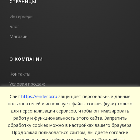
СТРАНИЦЫ
Интерьеры
Блог
Магазин
О КОМПАНИИ
Контакты
Условия продаж
Сертификаты
Сайт
https://endecor.ru
защищает персональные данные
пользователей и использует файлы cookies (куки) только
для персонализации сервисов, чтобы оптимизировать
работу и функциональность этого сайта. Запретить
обработку cookies можно в настройках вашего браузера.
Продолжая пользоваться сайтом, вы даете согласие
использование файлов cookies (куки). Пожалуйста
© 2025 Endecor. Все права защищены.