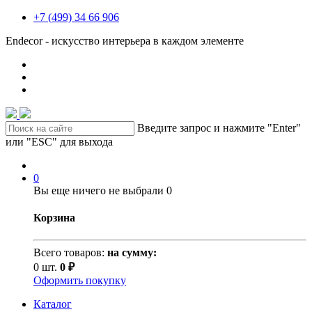
+7 (499) 34 66 906
Endecor - искусство интерьера в каждом элементе
Введите запрос и нажмите "Enter"
или "ESC" для выхода
0
Вы еще ничего не выбрали
0
Корзина
Всего товаров:
на сумму:
0 шт.
0 ₽
Оформить покупку
Каталог