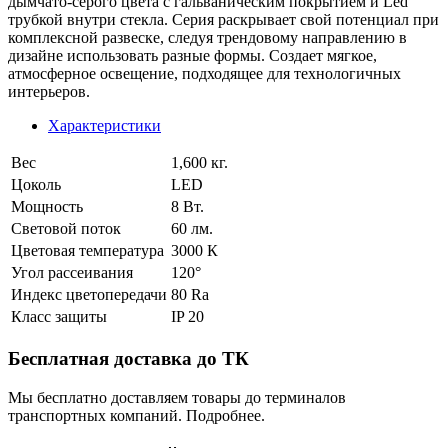
дымчато-серого цвета с гальваническим покрытием и Led
трубкой внутри стекла. Серия раскрывает свой потенциал при
комплексной развеске, следуя трендовому направлению в
дизайне использовать разные формы. Создает мягкое,
атмосферное освещение, подходящее для технологичных
интерьеров.
Характеристики
Вес
1,600 кг.
Цоколь
LED
Мощность
8 Вт.
Световой поток
60 лм.
Цветовая температура
3000 К
Угол рассеивания
120°
Индекс цветопередачи
80 Ra
Класс защиты
IP 20
Бесплатная доставка до ТК
Мы бесплатно доставляем товары до терминалов
транспортных компаний. Подробнее.