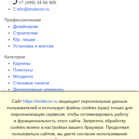
+7 (499) 34 66 906
info@endecor.ru
Профессионалам
Дизайнерам
Строителям
Юр. лицам
Установка и монтаж
Категории
Карнизы
Плинтусы
Молдинги
Стеновые панели
Декоративные элементы
Клеи и инструменты
Сайт
https://endecor.ru
защищает персональные данные
Страницы
пользователей и использует файлы cookies (куки) только для
Интерьеры
персонализации сервисов, чтобы оптимизировать работу
Блог
и функциональность этого сайта. Запретить обработку
Магазин
cookies можно в настройках вашего браузера. Продолжая
пользоваться сайтом, вы даете согласие использование
О компании