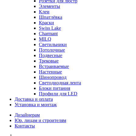
Розетки для люстр
Элементы
Клеи
Шпатлёвка
Краски
Swiss Lake
Charmant
MILQ
Светильники
Потолочные
Подвесные
Трековые
Встраиваемые
Настенные
Шинопровод
Светодиодная лента
Блоки питания
Профили для LED
Доставка и оплата
Установка и монтаж
Дизайнерам
Юр. лицам и строителям
Контакты