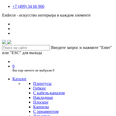
+7 (499) 34 66 906
Endecor - искусство интерьера в каждом элементе
Введите запрос и нажмите "Enter"
или "ESC" для выхода
0
Вы еще ничего не выбрали
0
Каталог
Плинтусы
Гибкие
C кабель-каналом
Накладные
Плоские
Карнизы
С орнаментом