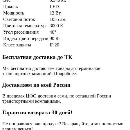
Вес
0,340 кг.
Цоколь
LED
Мощность
12 Вт.
Световой поток
1055 лм.
Цветовая температура
3000 К
Угол рассеивания
40°
Индекс цветопередачи
90 Ra
Класс защиты
IP 20
Бесплатная доставка до ТК
Мы бесплатно доставляем товары до терминалов
транспортных компаний. Подробнее.
Доставляем по всей России
В пределах ЦФО доставим сами, по остальной России
транспортными компаниями.
Гарантия возврата 30 дней!
Не понравился наш продукт? Возвращайте, и мы полностью
вернем деньги!