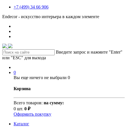
+7 (499) 34 66 906
Endecor - искусство интерьера в каждом элементе
Введите запрос и нажмите "Enter"
или "ESC" для выхода
0
Вы еще ничего не выбрали
0
Корзина
Всего товаров:
на сумму:
0 шт.
0 ₽
Оформить покупку
Каталог