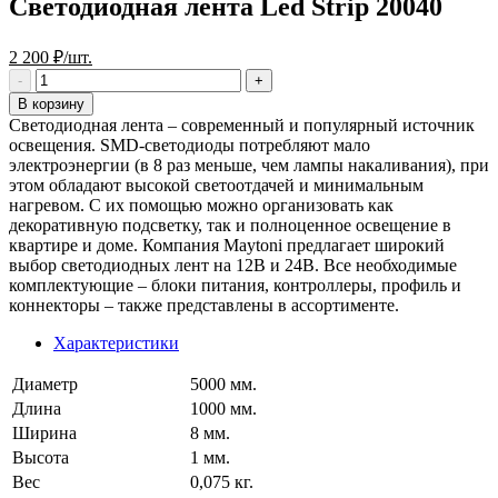
Светодиодная лента Led Strip 20040
2 200 ₽/шт.
В корзину
Светодиодная лента – современный и популярный источник
освещения. SMD-светодиоды потребляют мало
электроэнергии (в 8 раз меньше, чем лампы накаливания), при
этом обладают высокой светоотдачей и минимальным
нагревом. С их помощью можно организовать как
декоративную подсветку, так и полноценное освещение в
квартире и доме. Компания Maytoni предлагает широкий
выбор светодиодных лент на 12В и 24В. Все необходимые
комплектующие – блоки питания, контроллеры, профиль и
коннекторы – также представлены в ассортименте.
Характеристики
Диаметр
5000 мм.
Длина
1000 мм.
Ширина
8 мм.
Высота
1 мм.
Вес
0,075 кг.