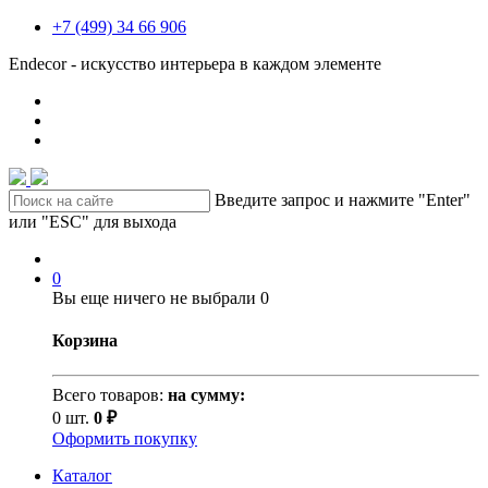
+7 (499) 34 66 906
Endecor - искусство интерьера в каждом элементе
Введите запрос и нажмите "Enter"
или "ESC" для выхода
0
Вы еще ничего не выбрали
0
Корзина
Всего товаров:
на сумму:
0 шт.
0 ₽
Оформить покупку
Каталог