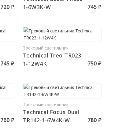
720 ₽
745 ₽
1-6W3K-W
Трековый светильник
РЗИНУ
В КОРЗИНУ
Technical Treo TR023-
745 ₽
750 ₽
1-12W4K
Трековый светильник
РЗИНУ
В КОРЗИНУ
Technical Focus Dual
760 ₽
780 ₽
TR142-1-6W4K-W