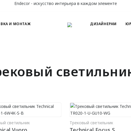
Endecor - искусство интерьера в каждом элементе
ОВКА И МОНТАЖ
ДИЗАЙНЕРАМ
ЮР
рековый светильни
вый светильник
Трековый светильник
В КОРЗИНУ
В КО
ical Vuoro
Technical Focus S