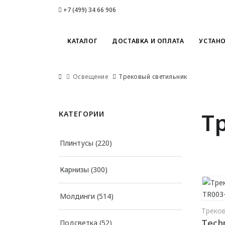
+7 (499) 34 66 906
КАТАЛОГ
ДОСТАВКА И ОПЛАТА
УСТАН
Освещение
Трековый светильник
Т
КАТЕГОРИИ
Плинтусы
(220)
Карнизы
(300)
Молдинги
(514)
Треко
Techn
Подсветка
(52)