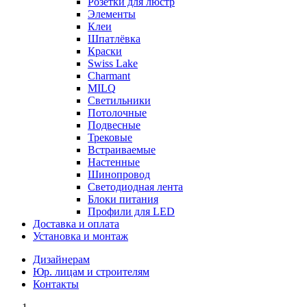
Розетки для люстр
Элементы
Клеи
Шпатлёвка
Краски
Swiss Lake
Charmant
MILQ
Светильники
Потолочные
Подвесные
Трековые
Встраиваемые
Настенные
Шинопровод
Светодиодная лента
Блоки питания
Профили для LED
Доставка и оплата
Установка и монтаж
Дизайнерам
Юр. лицам и строителям
Контакты