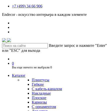
+7 (499) 34 66 906
Endecor - искусство интерьера в каждом элементе
Введите запрос и нажмите "Enter"
или "ESC" для выхода
0
Вы еще ничего не выбрали
0
Каталог
Плинтусы
Гибкие
C кабель-каналом
Накладные
Плоские
Карнизы
С орнаментом