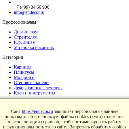
+7 (499) 34 66 906
info@endecor.ru
Профессионалам
Дизайнерам
Строителям
Юр. лицам
Установка и монтаж
Категории
Карнизы
Плинтусы
Молдинги
Стеновые панели
Декоративные элементы
Клеи и инструменты
Страницы
Сайт
https://endecor.ru
защищает персональные данные
Интерьеры
пользователей и использует файлы cookies (куки) только для
Блог
персонализации сервисов, чтобы оптимизировать работу
Магазин
и функциональность этого сайта. Запретить обработку cookies