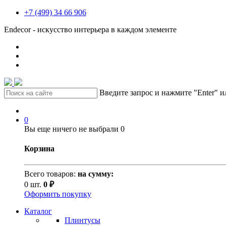
+7 (499) 34 66 906
Endecor - искусство интерьера в каждом элементе
Введите запрос и нажмите "Enter" 
0
Вы еще ничего не выбрали
0
Корзина
Всего товаров:
на сумму:
0 шт.
0 ₽
Оформить покупку
Каталог
Плинтусы