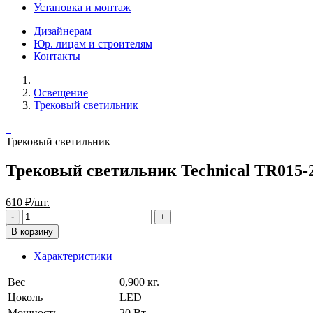
Установка и монтаж
Дизайнерам
Юр. лицам и строителям
Контакты
Освещение
Трековый светильник
Трековый светильник
Трековый светильник Technical TR015
610 ₽/шт.
В корзину
Характеристики
Вес
0,900 кг.
Цоколь
LED
Мощность
20 Вт.