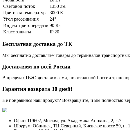
Световой поток
1350 лм.
Цветовая температура
3000 К
Угол рассеивания
24°
Индекс цветопередачи
90 Ra
Класс защиты
IP 20
Бесплатная доставка до ТК
Мы бесплатно доставляем товары до терминалов транспортных
Доставляем по всей России
В пределах ЦФО доставим сами, по остальной России трансп
Гарантия возврата 30 дней!
Не понравился наш продукт? Возвращайте, и мы полностью ве
Офис: 119602, Москва, ул. Академика Анохина, 2, к.7
Шоурум: Обнинск, ТЦ Северный, Киевское шоссе 59, п. 1