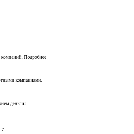
 компаний. Подробнее.
ортными компаниями.
рнем деньги!
.7