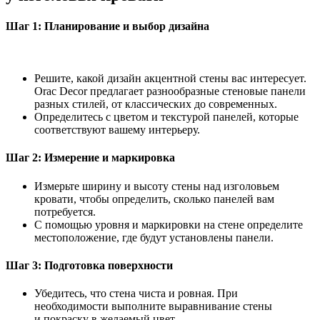
Шаг 1: Планирование и выбор дизайна
Решите, какой дизайн акцентной стены вас интересует.
Orac Decor предлагает разнообразные стеновые панели
разных стилей, от классических до современных.
Определитесь с цветом и текстурой панелей, которые
соответствуют вашему интерьеру.
Шаг 2: Измерение и маркировка
Измерьте ширину и высоту стены над изголовьем
кровати, чтобы определить, сколько панелей вам
потребуется.
С помощью уровня и маркировки на стене определите
местоположение, где будут установлены панели.
Шаг 3: Подготовка поверхности
Убедитесь, что стена чиста и ровная. При
необходимости выполните выравнивание стены
и покраску в желаемый цвет.