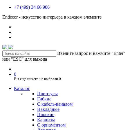
+7 (499) 34 66 906
Endecor - искусство интерьера в каждом элементе
Введите запрос и нажмите "Enter"
или "ESC" для выхода
0
Вы еще ничего не выбрали
0
Каталог
Плинтусы
Гибкие
C кабель-каналом
Накладные
Плоские
Карнизы
С орнаментом