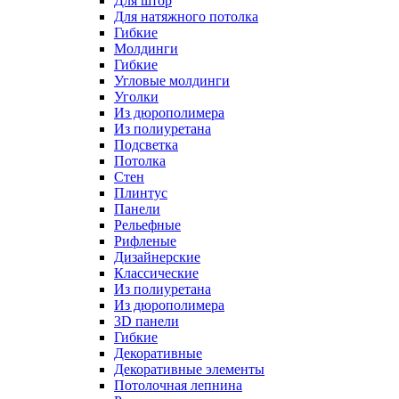
Для штор
Для натяжного потолка
Гибкие
Молдинги
Гибкие
Угловые молдинги
Уголки
Из дюрополимера
Из полиуретана
Подсветка
Потолка
Стен
Плинтус
Панели
Рельефные
Рифленые
Дизайнерские
Классические
Из полиуретана
Из дюрополимера
3D панели
Гибкие
Декоративные
Декоративные элементы
Потолочная лепнина