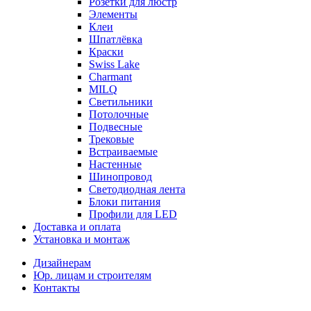
Розетки для люстр
Элементы
Клеи
Шпатлёвка
Краски
Swiss Lake
Charmant
MILQ
Светильники
Потолочные
Подвесные
Трековые
Встраиваемые
Настенные
Шинопровод
Светодиодная лента
Блоки питания
Профили для LED
Доставка и оплата
Установка и монтаж
Дизайнерам
Юр. лицам и строителям
Контакты