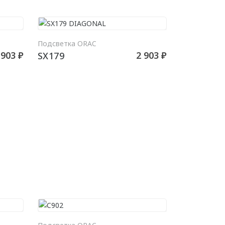
РЗИНУ
В КОРЗИНУ
Подсветка ORAC
 903 ₽
2 903 ₽
SX179
РЗИНУ
В КОРЗИНУ