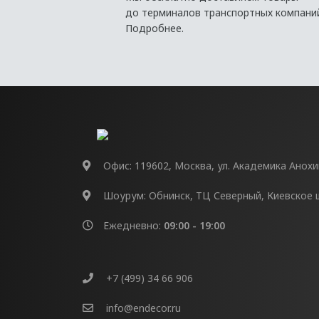
до терминалов транспортных компани
Подробнее.
Офис: 119602, Москва, ул. Академика Анохина
Шоурум: Обнинск, ТЦ Северный, Киевское шо
Ежедневно:
09:00 - 19:00
+7 (499) 34 66 906
info@endecor.ru