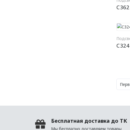
Подсв
C362
Подсв
C324
Перв
Бесплатная доставка до ТК
Мы бесплатно доставляем товары