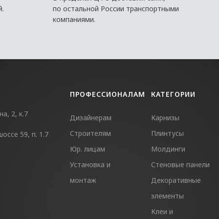
й.
по остальной России транспортными
компаниями.
ПРОФЕССИОНАЛАМ
КАТЕГОРИИ
, 2, к.7
Дизайнерам
Карнизы
Строителям
Плинтусы
ссе 59, п. 1.7
Юр. лицам
Молдинги
Установка и
Стеновые панели
монтаж
Декоративные
элементы
Клеи и