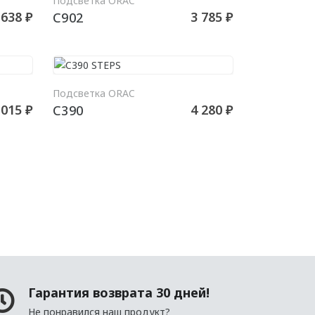
Подсветка ORAC
 638 ₽
3 785 ₽
C902
РЗИНУ
В КОРЗИНУ
Подсветка ORAC
 015 ₽
4 280 ₽
C390
Гарантия возврата 30 дней!
Не понравился наш продукт?