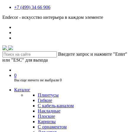
+7 (499) 34 66 906
Endecor - искусство интерьера в каждом элементе
Введите запрос и нажмите "Enter"
или "ESC" для выхода
0
Вы еще ничего не выбрали
0
Каталог
Плинтусы
Гибкие
C кабель-каналом
Накладные
Плоские
Карнизы
С орнаментом