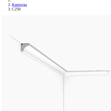
Карнизы
C250