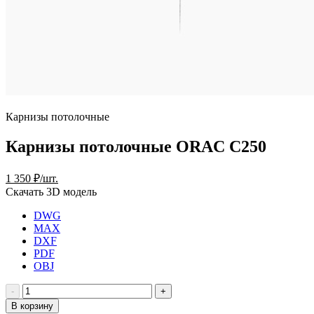
Карнизы потолочные
Карнизы потолочные ORAC C250
1 350 ₽/шт.
Скачать 3D модель
DWG
MAX
DXF
PDF
OBJ
В корзину