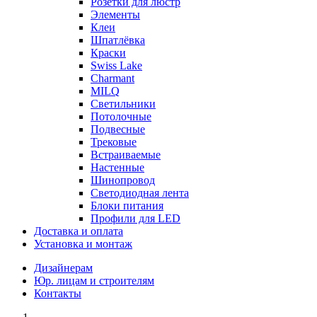
Розетки для люстр
Элементы
Клеи
Шпатлёвка
Краски
Swiss Lake
Charmant
MILQ
Светильники
Потолочные
Подвесные
Трековые
Встраиваемые
Настенные
Шинопровод
Светодиодная лента
Блоки питания
Профили для LED
Доставка и оплата
Установка и монтаж
Дизайнерам
Юр. лицам и строителям
Контакты