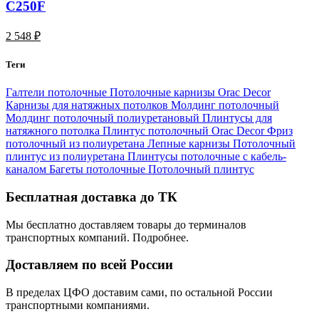
C250F
2 548 ₽
Теги
Галтели потолочные
Потолочные карнизы Orac Decor
Карнизы для натяжных потолков
Молдинг потолочный
Молдинг потолочный полиуретановый
Плинтусы для
натяжного потолка
Плинтус потолочный Orac Decor
Фриз
потолочный из полиуретана
Лепные карнизы
Потолочный
плинтус из полиуретана
Плинтусы потолочные с кабель-
каналом
Багеты потолочные
Потолочный плинтус
Бесплатная доставка до ТК
Мы бесплатно доставляем товары до терминалов
транспортных компаний. Подробнее.
Доставляем по всей России
В пределах ЦФО доставим сами, по остальной России
транспортными компаниями.