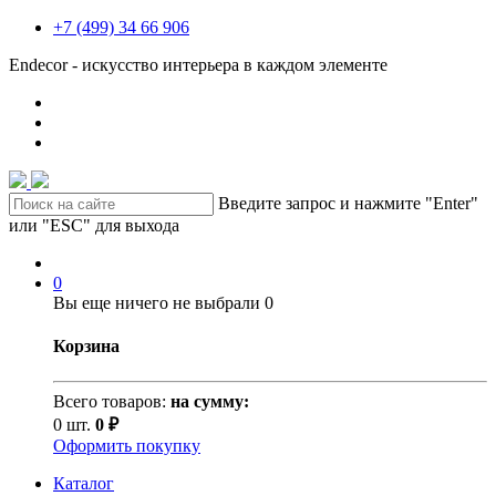
+7 (499) 34 66 906
Endecor - искусство интерьера в каждом элементе
Введите запрос и нажмите "Enter"
или "ESC" для выхода
0
Вы еще ничего не выбрали
0
Корзина
Всего товаров:
на сумму:
0 шт.
0 ₽
Оформить покупку
Каталог